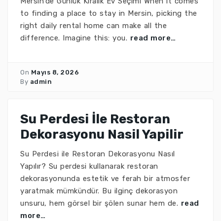
Mersin’de Günlük Kiralık Ev Seçimi When it comes
to finding a place to stay in Mersin, picking the
right daily rental home can make all the
difference. Imagine this: you.
read more…
On
Mayıs 8, 2026
By
admin
Su Perdesi İle Restoran
Dekorasyonu Nasil Yapilir
Su Perdesi ile Restoran Dekorasyonu Nasıl
Yapılır? Su perdesi kullanarak restoran
dekorasyonunda estetik ve ferah bir atmosfer
yaratmak mümkündür. Bu ilginç dekorasyon
unsuru, hem görsel bir şölen sunar hem de.
read
more…