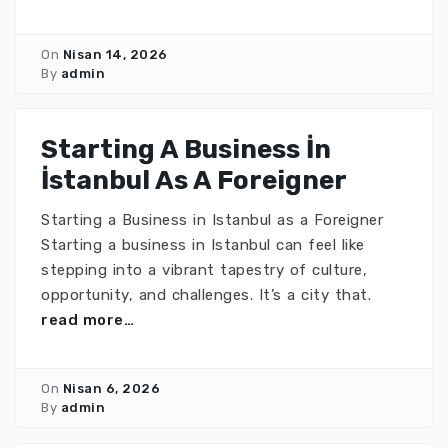
On
Nisan 14, 2026
By
admin
Starting A Business İn
İstanbul As A Foreigner
Starting a Business in Istanbul as a Foreigner
Starting a business in Istanbul can feel like
stepping into a vibrant tapestry of culture,
opportunity, and challenges. It’s a city that.
read more…
On
Nisan 6, 2026
By
admin