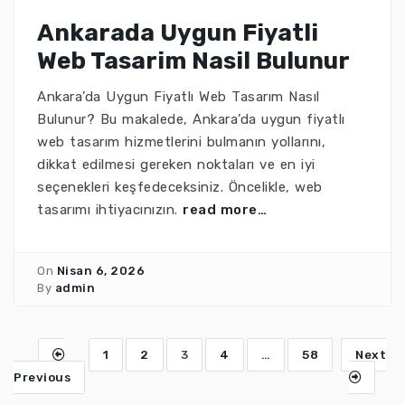
Ankarada Uygun Fiyatli
Web Tasarim Nasil Bulunur
Ankara’da Uygun Fiyatlı Web Tasarım Nasıl
Bulunur? Bu makalede, Ankara’da uygun fiyatlı
web tasarım hizmetlerini bulmanın yollarını,
dikkat edilmesi gereken noktaları ve en iyi
seçenekleri keşfedeceksiniz. Öncelikle, web
tasarımı ihtiyacınızın.
read more…
On
Nisan 6, 2026
By
admin
1
2
3
4
…
58
Next
Previous