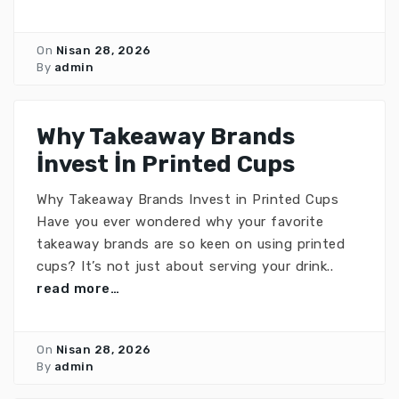
On
Nisan 28, 2026
By
admin
Why Takeaway Brands
İnvest İn Printed Cups
Why Takeaway Brands Invest in Printed Cups
Have you ever wondered why your favorite
takeaway brands are so keen on using printed
cups? It’s not just about serving your drink..
read more…
On
Nisan 28, 2026
By
admin