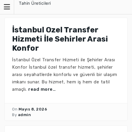
Skip
Tahin Üreticileri
to
content
İstanbul Ozel Transfer
Hizmeti İle Sehirler Arasi
Konfor
İstanbul Özel Transfer Hizmeti ile Şehirler Arası
Konfor İstanbul özel transfer hizmeti, şehirler
arası seyahatlerde konforlu ve güvenli bir ulaşım
imkanı sunar. Bu hizmet, hem iş hem de tatil
amaçlı.
read more…
On
Mayıs 8, 2026
By
admin