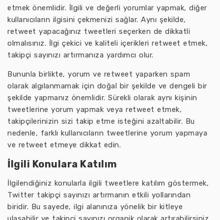
etmek önemlidir. İlgili ve değerli yorumlar yapmak, diğer
kullanıcıların ilgisini çekmenizi sağlar. Aynı şekilde,
retweet yapacağınız tweetleri seçerken de dikkatli
olmalısınız. İlgi çekici ve kaliteli içerikleri retweet etmek,
takipçi sayınızı artırmanıza yardımcı olur.
Bununla birlikte, yorum ve retweet yaparken spam
olarak algılanmamak için doğal bir şekilde ve dengeli bir
şekilde yapmanız önemlidir. Sürekli olarak aynı kişinin
tweetlerine yorum yapmak veya retweet etmek,
takipçilerinizin sizi takip etme isteğini azaltabilir. Bu
nedenle, farklı kullanıcıların tweetlerine yorum yapmaya
ve retweet etmeye dikkat edin.
İlgili Konulara Katılım
İlgilendiğiniz konularla ilgili tweetlere katılım göstermek,
Twitter takipçi sayınızı artırmanın etkili yollarından
biridir. Bu sayede, ilgi alanınıza yönelik bir kitleye
ulaşabilir ve takipçi sayınızı organik olarak artırabilirsiniz.