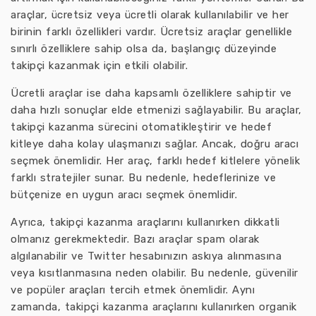
araçlar, ücretsiz veya ücretli olarak kullanılabilir ve her
birinin farklı özellikleri vardır. Ücretsiz araçlar genellikle
sınırlı özelliklere sahip olsa da, başlangıç düzeyinde
takipçi kazanmak için etkili olabilir.
Ücretli araçlar ise daha kapsamlı özelliklere sahiptir ve
daha hızlı sonuçlar elde etmenizi sağlayabilir. Bu araçlar,
takipçi kazanma sürecini otomatikleştirir ve hedef
kitleye daha kolay ulaşmanızı sağlar. Ancak, doğru aracı
seçmek önemlidir. Her araç, farklı hedef kitlelere yönelik
farklı stratejiler sunar. Bu nedenle, hedeflerinize ve
bütçenize en uygun aracı seçmek önemlidir.
Ayrıca, takipçi kazanma araçlarını kullanırken dikkatli
olmanız gerekmektedir. Bazı araçlar spam olarak
algılanabilir ve Twitter hesabınızın askıya alınmasına
veya kısıtlanmasına neden olabilir. Bu nedenle, güvenilir
ve popüler araçları tercih etmek önemlidir. Aynı
zamanda, takipçi kazanma araçlarını kullanırken organik