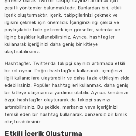
Şifresiz olarak Twitter takipçi sayınızı artırmak için
çeşitli yöntemler bulunmaktadır. Bunlardan biri, etkili
içerik oluşturmaktır. İçerik, takipçilerinizi çekmek ve
ilgisini çekmek için önemlidir. İçeriğinizi ilgi çekici ve
paylaşılabilir hale getirmek için görseller, videolar ve
ilginç başlıklar kullanabilirsiniz. Ayrıca, hashtag’ler
kullanarak içeriğinizi daha geniş bir kitleye
ulaştırabilirsiniz.
Hashtag’ler, Twitter’da takipçi sayınızı artırmada etkili
bir rol oynar. Doğru hashtag’leri kullanarak, içeriğinizi
ilgili kullanıcılara ulaştırabilir ve daha fazla etkileşim elde
edebilirsiniz. Popüler hashtag’leri kullanmak, daha geniş
bir kitleye ulaşmanıza yardımcı olabilir. Ayrıca, kendinize
özgü hashtag’ler oluşturarak da takipçi sayınızı
artırabilirsiniz. Bu şekilde, markanızı veya içeriğinizi
temsil eden bir hashtag kullanarak, benzersiz bir kimlik
oluşturabilirsiniz.
Etkili İçerik Oluşturma