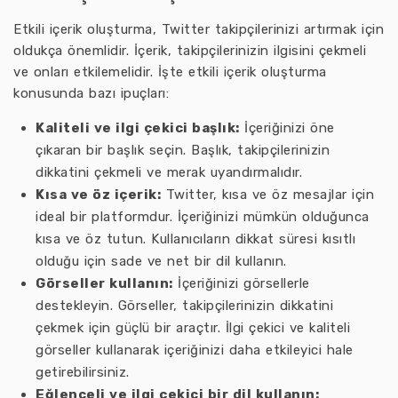
Etkili içerik oluşturma, Twitter takipçilerinizi artırmak için
oldukça önemlidir. İçerik, takipçilerinizin ilgisini çekmeli
ve onları etkilemelidir. İşte etkili içerik oluşturma
konusunda bazı ipuçları:
Kaliteli ve ilgi çekici başlık:
İçeriğinizi öne
çıkaran bir başlık seçin. Başlık, takipçilerinizin
dikkatini çekmeli ve merak uyandırmalıdır.
Kısa ve öz içerik:
Twitter, kısa ve öz mesajlar için
ideal bir platformdur. İçeriğinizi mümkün olduğunca
kısa ve öz tutun. Kullanıcıların dikkat süresi kısıtlı
olduğu için sade ve net bir dil kullanın.
Görseller kullanın:
İçeriğinizi görsellerle
destekleyin. Görseller, takipçilerinizin dikkatini
çekmek için güçlü bir araçtır. İlgi çekici ve kaliteli
görseller kullanarak içeriğinizi daha etkileyici hale
getirebilirsiniz.
Eğlenceli ve ilgi çekici bir dil kullanın: