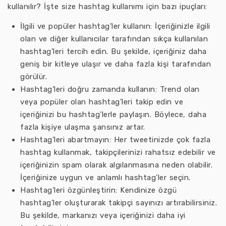
kullanılır? İşte size hashtag kullanımı için bazı ipuçları:
İlgili ve popüler hashtag’ler kullanın: İçeriğinizle ilgili
olan ve diğer kullanıcılar tarafından sıkça kullanılan
hashtag’leri tercih edin. Bu şekilde, içeriğiniz daha
geniş bir kitleye ulaşır ve daha fazla kişi tarafından
görülür.
Hashtag’leri doğru zamanda kullanın: Trend olan
veya popüler olan hashtag’leri takip edin ve
içeriğinizi bu hashtag’lerle paylaşın. Böylece, daha
fazla kişiye ulaşma şansınız artar.
Hashtag’leri abartmayın: Her tweetinizde çok fazla
hashtag kullanmak, takipçilerinizi rahatsız edebilir ve
içeriğinizin spam olarak algılanmasına neden olabilir.
İçeriğinize uygun ve anlamlı hashtag’ler seçin.
Hashtag’leri özgünleştirin: Kendinize özgü
hashtag’ler oluşturarak takipçi sayınızı artırabilirsiniz.
Bu şekilde, markanızı veya içeriğinizi daha iyi