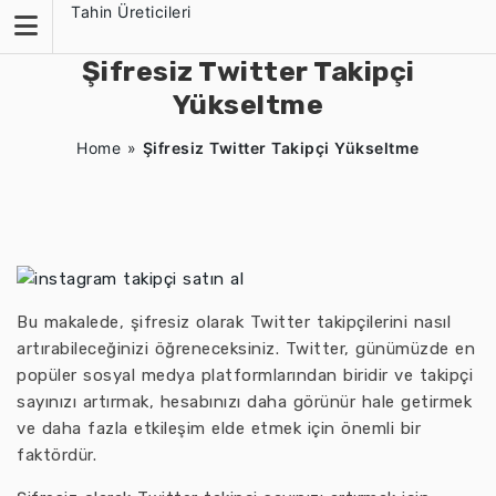
Skip
Tahin Üreticileri
to
content
Şifresiz Twitter Takipçi
Yükseltme
Home
»
Şifresiz Twitter Takipçi Yükseltme
Bu makalede, şifresiz olarak Twitter takipçilerini nasıl
artırabileceğinizi öğreneceksiniz. Twitter, günümüzde en
popüler sosyal medya platformlarından biridir ve takipçi
sayınızı artırmak, hesabınızı daha görünür hale getirmek
ve daha fazla etkileşim elde etmek için önemli bir
faktördür.