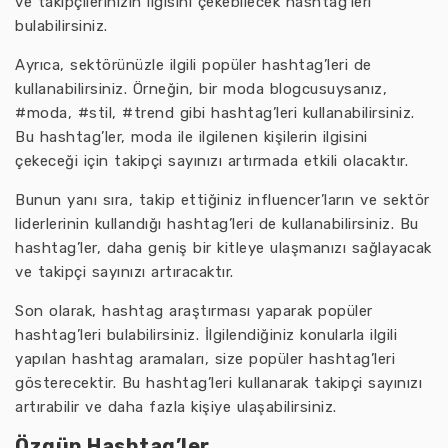
ve takipçilerinizin ilgisini çekebilecek hashtag’leri
bulabilirsiniz.
Ayrıca, sektörünüzle ilgili popüler hashtag’leri de
kullanabilirsiniz. Örneğin, bir moda blogcusuysanız,
#moda, #stil, #trend gibi hashtag’leri kullanabilirsiniz.
Bu hashtag’ler, moda ile ilgilenen kişilerin ilgisini
çekeceği için takipçi sayınızı artırmada etkili olacaktır.
Bunun yanı sıra, takip ettiğiniz influencer’ların ve sektör
liderlerinin kullandığı hashtag’leri de kullanabilirsiniz. Bu
hashtag’ler, daha geniş bir kitleye ulaşmanızı sağlayacak
ve takipçi sayınızı artıracaktır.
Son olarak, hashtag araştırması yaparak popüler
hashtag’leri bulabilirsiniz. İlgilendiğiniz konularla ilgili
yapılan hashtag aramaları, size popüler hashtag’leri
gösterecektir. Bu hashtag’leri kullanarak takipçi sayınızı
artırabilir ve daha fazla kişiye ulaşabilirsiniz.
Özgün Hashtag’ler