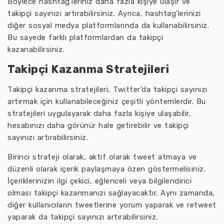
Böylece hashtag’leriniz daha fazla kişiye ulaşır ve
takipçi sayınızı artırabilirsiniz. Ayrıca, hashtag’lerinizi
diğer sosyal medya platformlarında da kullanabilirsiniz.
Bu sayede farklı platformlardan da takipçi
kazanabilirsiniz.
Takipçi Kazanma Stratejileri
Takipçi kazanma stratejileri, Twitter’da takipçi sayınızı
artırmak için kullanabileceğiniz çeşitli yöntemlerdir. Bu
stratejileri uygulayarak daha fazla kişiye ulaşabilir,
hesabınızı daha görünür hale getirebilir ve takipçi
sayınızı artırabilirsiniz.
Birinci strateji olarak, aktif olarak tweet atmaya ve
düzenli olarak içerik paylaşmaya özen göstermelisiniz.
İçeriklerinizin ilgi çekici, eğlenceli veya bilgilendirici
olması takipçi kazanmanızı sağlayacaktır. Aynı zamanda,
diğer kullanıcıların tweetlerine yorum yaparak ve retweet
yaparak da takipçi sayınızı artırabilirsiniz.