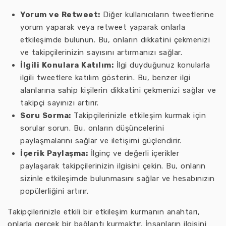
Yorum ve Retweet:
Diğer kullanıcıların tweetlerine
yorum yaparak veya retweet yaparak onlarla
etkileşimde bulunun. Bu, onların dikkatini çekmenizi
ve takipçilerinizin sayısını artırmanızı sağlar.
İlgili Konulara Katılım:
İlgi duyduğunuz konularla
ilgili tweetlere katılım gösterin. Bu, benzer ilgi
alanlarına sahip kişilerin dikkatini çekmenizi sağlar ve
takipçi sayınızı artırır.
Soru Sorma:
Takipçilerinizle etkileşim kurmak için
sorular sorun. Bu, onların düşüncelerini
paylaşmalarını sağlar ve iletişimi güçlendirir.
İçerik Paylaşma:
İlginç ve değerli içerikler
paylaşarak takipçilerinizin ilgisini çekin. Bu, onların
sizinle etkileşimde bulunmasını sağlar ve hesabınızın
popülerliğini artırır.
Takipçilerinizle etkili bir etkileşim kurmanın anahtarı,
onlarla gerçek bir bağlantı kurmaktır. İnsanların ilgisini