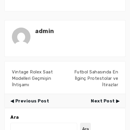
admin
Vintage Rolex Saat
Futbol Sahasında En
Modelleri Geçmişin
İlginç Protestolar ve
İhtişamı
İtirazlar
Previous Post
Next Post
Ara
Ara