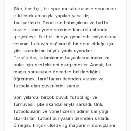
Şike, basitçe, bir spor müsabakasının sonucunu
etkilemek amacıyla yapılan yasa dışı
faaliyetlerdir. Genellikle bahisçilerin ve hatta
bazen takım yöneticilerinin kontrolü altında
gerçekleşir. Futbol, dünya genelinde milyonlarca
insanın tutkuyla bağlandığı bir spor olduğu için,
şike skandalları büyük yankı uyandırır.
Taraftarlar, takımlarının başarılarına inanır ve
onlar için desteklerini esirgemezler. Ancak, bir
maçın sonucunun önceden belirlendiğini
öğrenmek, taraftarları derinden yaralar ve
futbola olan güvenlerini sarsar.
Son yıllarda, birçok büyük futbol ligi ve
turnuvası, şike skandallarıyla sarsıldı. Ünlü
futbolcuların ve yöneticilerin adının karıştığı
skandallar, futbol dünyasını derinden salladı.
Örneğin, birçok ülkede lig maçlarının sonuçlarını