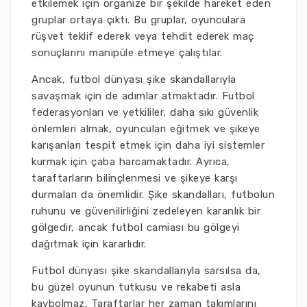
etkilemek için organize bir şekilde hareket eden
gruplar ortaya çıktı. Bu gruplar, oyunculara
rüşvet teklif ederek veya tehdit ederek maç
sonuçlarını manipüle etmeye çalıştılar.
Ancak, futbol dünyası şike skandallarıyla
savaşmak için de adımlar atmaktadır. Futbol
federasyonları ve yetkililer, daha sıkı güvenlik
önlemleri almak, oyuncuları eğitmek ve şikeye
karışanları tespit etmek için daha iyi sistemler
kurmak için çaba harcamaktadır. Ayrıca,
taraftarların bilinçlenmesi ve şikeye karşı
durmaları da önemlidir. Şike skandalları, futbolun
ruhunu ve güvenilirliğini zedeleyen karanlık bir
gölgedir, ancak futbol camiası bu gölgeyi
dağıtmak için kararlıdır.
Futbol dünyası şike skandallarıyla sarsılsa da,
bu güzel oyunun tutkusu ve rekabeti asla
kaybolmaz. Taraftarlar her zaman takımlarını