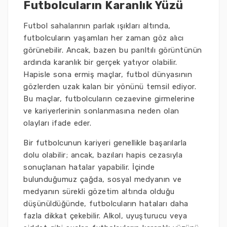
Futbolcuların Karanlık Yüzü
Futbol sahalarının parlak ışıkları altında,
futbolcuların yaşamları her zaman göz alıcı
görünebilir. Ancak, bazen bu parıltılı görüntünün
ardında karanlık bir gerçek yatıyor olabilir.
Hapisle sona ermiş maçlar, futbol dünyasının
gözlerden uzak kalan bir yönünü temsil ediyor.
Bu maçlar, futbolcuların cezaevine girmelerine
ve kariyerlerinin sonlanmasına neden olan
olayları ifade eder.
Bir futbolcunun kariyeri genellikle başarılarla
dolu olabilir; ancak, bazıları hapis cezasıyla
sonuçlanan hatalar yapabilir. İçinde
bulunduğumuz çağda, sosyal medyanın ve
medyanın sürekli gözetim altında olduğu
düşünüldüğünde, futbolcuların hataları daha
fazla dikkat çekebilir. Alkol, uyuşturucu veya