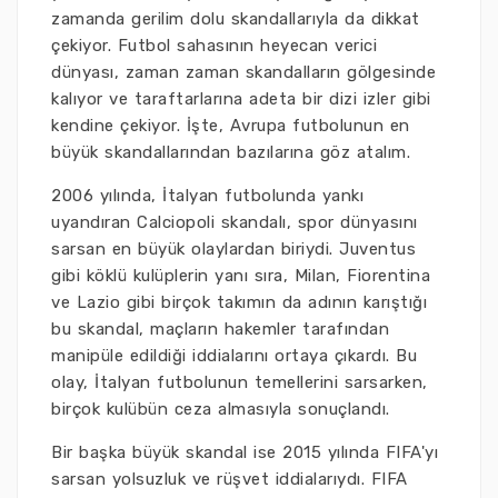
zamanda gerilim dolu skandallarıyla da dikkat
çekiyor. Futbol sahasının heyecan verici
dünyası, zaman zaman skandalların gölgesinde
kalıyor ve taraftarlarına adeta bir dizi izler gibi
kendine çekiyor. İşte, Avrupa futbolunun en
büyük skandallarından bazılarına göz atalım.
2006 yılında, İtalyan futbolunda yankı
uyandıran Calciopoli skandalı, spor dünyasını
sarsan en büyük olaylardan biriydi. Juventus
gibi köklü kulüplerin yanı sıra, Milan, Fiorentina
ve Lazio gibi birçok takımın da adının karıştığı
bu skandal, maçların hakemler tarafından
manipüle edildiği iddialarını ortaya çıkardı. Bu
olay, İtalyan futbolunun temellerini sarsarken,
birçok kulübün ceza almasıyla sonuçlandı.
Bir başka büyük skandal ise 2015 yılında FIFA'yı
sarsan yolsuzluk ve rüşvet iddialarıydı. FIFA