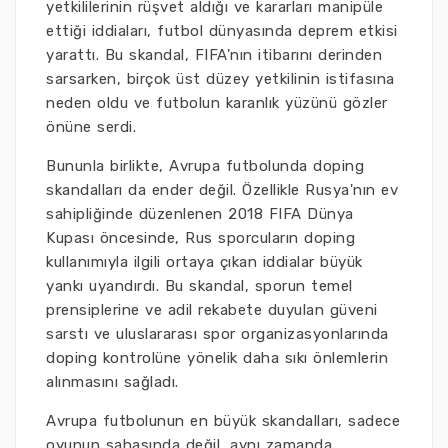
yetkililerinin rüşvet aldığı ve kararları manipüle
ettiği iddiaları, futbol dünyasında deprem etkisi
yarattı. Bu skandal, FIFA'nın itibarını derinden
sarsarken, birçok üst düzey yetkilinin istifasına
neden oldu ve futbolun karanlık yüzünü gözler
önüne serdi.
Bununla birlikte, Avrupa futbolunda doping
skandalları da ender değil. Özellikle Rusya'nın ev
sahipliğinde düzenlenen 2018 FIFA Dünya
Kupası öncesinde, Rus sporcuların doping
kullanımıyla ilgili ortaya çıkan iddialar büyük
yankı uyandırdı. Bu skandal, sporun temel
prensiplerine ve adil rekabete duyulan güveni
sarstı ve uluslararası spor organizasyonlarında
doping kontrolüne yönelik daha sıkı önlemlerin
alınmasını sağladı.
Avrupa futbolunun en büyük skandalları, sadece
oyunun sahasında değil, aynı zamanda