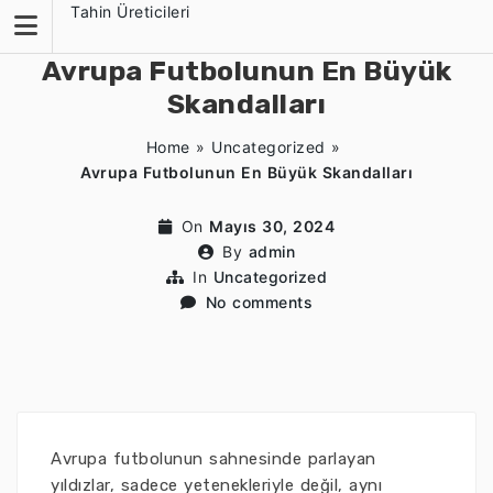
Skip
Tahin Üreticileri
to
content
Avrupa Futbolunun En Büyük
Skandalları
Home
»
Uncategorized
»
Avrupa Futbolunun En Büyük Skandalları
On
Mayıs 30, 2024
By
admin
In
Uncategorized
No comments
Avrupa futbolunun sahnesinde parlayan
yıldızlar, sadece yetenekleriyle değil, aynı