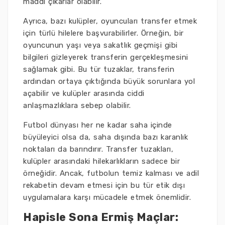
maddi çıkarlar olabilir.
Ayrıca, bazı kulüpler, oyuncuları transfer etmek
için türlü hilelere başvurabilirler. Örneğin, bir
oyuncunun yaşı veya sakatlık geçmişi gibi
bilgileri gizleyerek transferin gerçekleşmesini
sağlamak gibi. Bu tür tuzaklar, transferin
ardından ortaya çıktığında büyük sorunlara yol
açabilir ve kulüpler arasında ciddi
anlaşmazlıklara sebep olabilir.
Futbol dünyası her ne kadar saha içinde
büyüleyici olsa da, saha dışında bazı karanlık
noktaları da barındırır. Transfer tuzakları,
kulüpler arasındaki hilekarlıkların sadece bir
örneğidir. Ancak, futbolun temiz kalması ve adil
rekabetin devam etmesi için bu tür etik dışı
uygulamalara karşı mücadele etmek önemlidir.
Hapisle Sona Ermiş Maçlar: