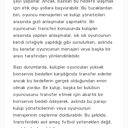
şeyi yaparlar. Ancak, bazıları bu hedefe ulaşmak
için etik dışı yollara başvurabilir. Bu tuzaklardan
biri, oyuncu menajerleri ve kulüp yöneticileri
arasında gizli anlaşmalar yapmaktır. Bir
oyuncunun transferi konusunda kulüpler
arasında yapılan anlaşmalar, sık sık oyuncunun
kendi isteğiyle yapıldığı gibi sunulurken, aslında
bu kararlar oyuncunun menajeri veya başka bir
aracı tarafından yönlendirilebilir.
Bazı durumlarda, kulüpler oyuncuları yüksek
bonservis bedelleri karşılığında transfer ederler
ancak bu bedellerin gerçek olduğundan emin
olmak zordur. Bir kulüp, başka bir kulübün
oyuncusunu transfer etmek için abartılı bir
bonservis bedeli ödeyerek, aslında bu parayı
kulüp yöneticilerinin veya oyuncunun
menajerinin ceplerine doldurabilir. Bu şekilde,
transferdeki asıl amaç futbol yetenekleri değil,