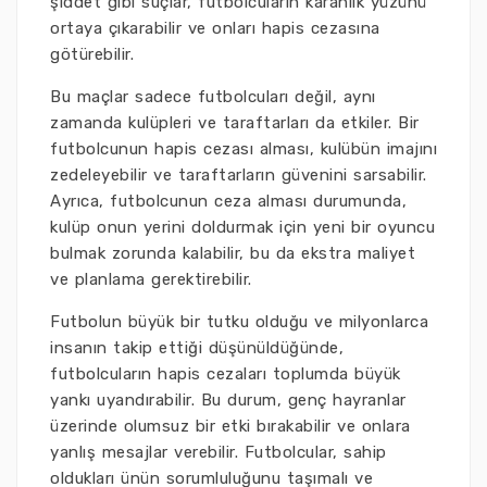
şiddet gibi suçlar, futbolcuların karanlık yüzünü
ortaya çıkarabilir ve onları hapis cezasına
götürebilir.
Bu maçlar sadece futbolcuları değil, aynı
zamanda kulüpleri ve taraftarları da etkiler. Bir
futbolcunun hapis cezası alması, kulübün imajını
zedeleyebilir ve taraftarların güvenini sarsabilir.
Ayrıca, futbolcunun ceza alması durumunda,
kulüp onun yerini doldurmak için yeni bir oyuncu
bulmak zorunda kalabilir, bu da ekstra maliyet
ve planlama gerektirebilir.
Futbolun büyük bir tutku olduğu ve milyonlarca
insanın takip ettiği düşünüldüğünde,
futbolcuların hapis cezaları toplumda büyük
yankı uyandırabilir. Bu durum, genç hayranlar
üzerinde olumsuz bir etki bırakabilir ve onlara
yanlış mesajlar verebilir. Futbolcular, sahip
oldukları ünün sorumluluğunu taşımalı ve