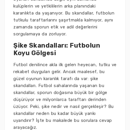
kulüplerin ve yetkililerin arka planındaki
karanlıkta da yaşanıyor. Bu skandallar, futbolun
tutkulu taraftarlarını şaşırtmakla kalmıyor, aynı
zamanda sporun etik ve adil değerlerini
sorgulamaya da zorluyor.
Şike Skandalları: Futbolun
Koyu Gölgesi
Futbol denilince akla ilk gelen heyecan, tutku ve
rekabet duyguları gelir. Ancak maalesef, bu
güzel oyunun karanlık tarafı da var: şike
skandalları. Futbol sahalarında yaşanan bu
skandallar, sporun doğasına büyük bir gölge
düşürüyor ve milyonlarca taraftarı derinden
üzüyor. Peki, şike nedir ve nasıl gerçekleşir? Bu
skandallar neden bu kadar büyük yankı
uyandırır? İşte bu makalede bu sorulara cevap
arayacağız.