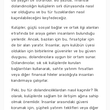
da yaygın bir sorundur. Bu yazıda, finansal
dolandırıcılığın kulüplerin sırlı dünyasında nasıl
var olduğunu ve bu tür tuzaklardan nasıl
kaçınılabileceğini keşfedeceğiz.
Kulüpler, güçlü sosyal bağlar ve ortak ilgi alanları
etrafında bir araya gelen insanların bulunduğu
yerlerdir. Ancak, bazıları için bu, fırsatçılar için
de bir alan yaratır. İnsanlar, aynı kulübün üyesi
oldukları için birbirlerine güvenirler ve bu güven
duygusu, dolandırıcılara uygun bir ortam sunar.
Dolandırıcılar, sık sık kulüplerde kurulan
bağlantıları kullanarak, sahte yatırım fırsatları
veya diğer finansal hileler aracılığıyla insanları
kandırmaya çalışırlar.
Peki, bu tür dolandırıcılıklardan nasıl kaçınılır? İlk
olarak, kulüplerde sağlam bir iletişim ağına sahip
olmak önemlidir. İnsanlar arasındaki güveni
korumak için, şüpheli yatırım teklifleri veya diğer