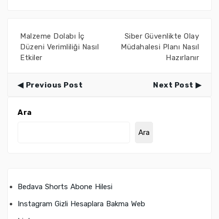
Malzeme Dolabı İç
Siber Güvenlikte Olay
Düzeni Verimliliği Nasıl
Müdahalesi Planı Nasıl
Etkiler
Hazırlanır
Previous Post
Next Post
Ara
Ara
Bedava Shorts Abone Hilesi
Instagram Gizli Hesaplara Bakma Web