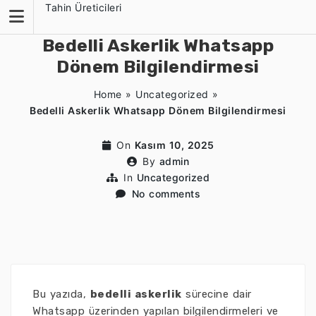
Skip
Tahin Üreticileri
to
content
Bedelli Askerlik Whatsapp
Dönem Bilgilendirmesi
Home
»
Uncategorized
»
Bedelli Askerlik Whatsapp Dönem Bilgilendirmesi
On
Kasım 10, 2025
By
admin
In
Uncategorized
No comments
Bu yazıda,
bedelli askerlik
sürecine dair
Whatsapp üzerinden yapılan bilgilendirmeleri ve