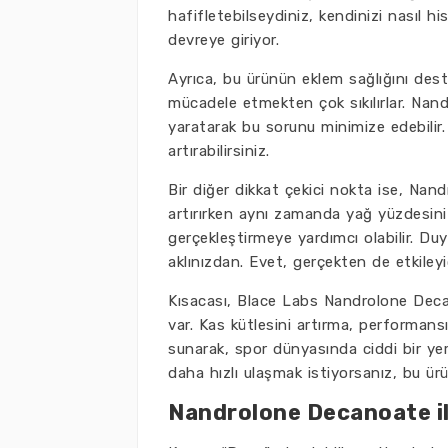
hafifletebilseydiniz, kendinizi nasıl
devreye giriyor.
Ayrıca, bu ürünün eklem sağlığını deste
mücadele etmekten çok sıkılırlar. Nan
yaratarak bu sorunu minimize edebilir
artırabilirsiniz.
Bir diğer dikkat çekici nokta ise, Nan
artırırken aynı zamanda yağ yüzdesini 
gerçekleştirmeye yardımcı olabilir. Duy
aklınızdan. Evet, gerçekten de etkileyi
Kısacası, Blace Labs Nandrolone Decan
var. Kas kütlesini artırma, performans
sunarak, spor dünyasında ciddi bir yer
daha hızlı ulaşmak istiyorsanız, bu ü
Nandrolone Decanoate ile