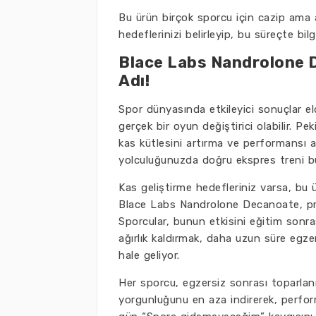
Bu ürün birçok sporcu için cazip ama 
hedeflerinizi belirleyip, bu süreçte bilg
Blace Labs Nandrolone 
Adı!
Spor dünyasında etkileyici sonuçlar 
gerçek bir oyun değiştirici olabilir. 
kas kütlesini artırma ve performansı a
yolculuğunuzda doğru ekspres treni bul
Kas geliştirme hedefleriniz varsa, bu ü
Blace Labs Nandrolone Decanoate, prot
Sporcular, bunun etkisini eğitim sonra
ağırlık kaldırmak, daha uzun süre eg
hale geliyor.
Her sporcu, egzersiz sonrası toparla
yorgunluğunu en aza indirerek, perfor