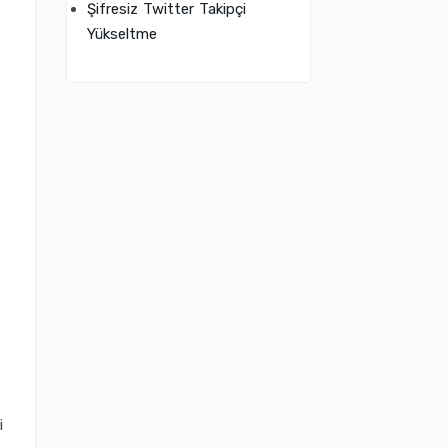
Şifresiz Twitter Takipçi
Yükseltme
i