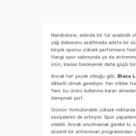
Nandrolone, aslında bir tür anabolik s
yağ dokusunu azaltmada adeta bir süp
birçok sporcu yüksek performans hedef
Hangi spor salonunda ya da antrenmanda
ürün, kasları besleyerek daha güçlü bir
Ancak her şeyde olduğu gibi,
Blace 
dikkatli olmak gerekiyor. Yan etkiler h
Yani, bu ürünü kullanma kararı almada
danışmak şart.
Ürünün formülündeki yüksek miktarda n
seviyelerini de artırıyor. Spor yaparke
olabilir. Ancak unutmamak gerekir ki, 
düzenli bir antrenman programından a