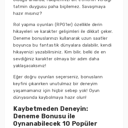
tatmin duygusu paha biçilemez. Savaşmaya
hazır mısınız?
Rol yapma oyunları (RPG'ler) özellikle derin
hikayeleri ve karakter gelişimleri ile dikkat çeker.
Deneme bonuslarınızı kullanarak uzun saatler
boyunca bu fantastik dünyalara dalabilir, kendi
hikayenizi yazabilirsiniz. Kim bilir, belki de en
sevdiğiniz karakter olmaya bir adım daha
yaklaşacaksınız!
Eğer doğru oyunları seçerseniz, bonusların
keyfini çıkarırken unutulmaz bir deneyim
yaşamamanız için hiçbir sebep yok! Oyun
dünyasında kaybolmaya hazır olun!
Kaybetmeden Deneyin:
Deneme Bonusu ile
Oynanabilecek 10 Popüler