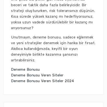
beceri ve taktik daha fazla belirleyicidir. Bir
strateji oluştururken, risk toleransınızı düşünün.
Kısa sürede yüksek kazanç mı hedefliyorsunuz,
yoksa uzun vadede sürdürülebilir bir kazanç mı
arıyorsunuz?
Unutmayın, deneme bonusu, sadece eğlenmek
ve yeni stratejiler denemek için harika bir fırsat.
Akıllıca kullandığınızda, keyifli bir oyun
deneyimiyle birlikte kazanma şansınızı
artırabilirsiniz.
Deneme Bonusu
Deneme Bonusu Veren Siteler
Deneme Bonusu Veren Siteler 2024