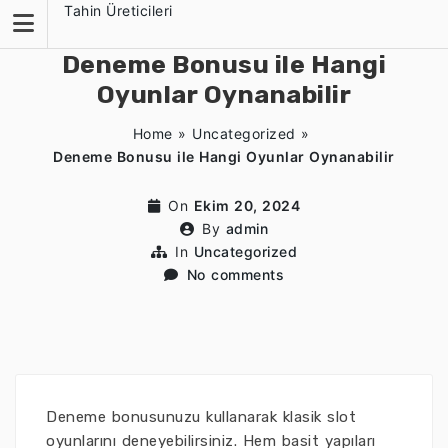
Skip
Tahin Üreticileri
to
content
Deneme Bonusu ile Hangi
Oyunlar Oynanabilir
Home
»
Uncategorized
»
Deneme Bonusu ile Hangi Oyunlar Oynanabilir
On
Ekim 20, 2024
By
admin
In
Uncategorized
No comments
Deneme bonusunuzu kullanarak klasik slot
oyunlarını deneyebilirsiniz. Hem basit yapıları