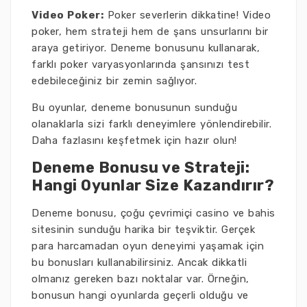
Video Poker:
Poker severlerin dikkatine! Video
poker, hem strateji hem de şans unsurlarını bir
araya getiriyor. Deneme bonusunu kullanarak,
farklı poker varyasyonlarında şansınızı test
edebileceğiniz bir zemin sağlıyor.
Bu oyunlar, deneme bonusunun sunduğu
olanaklarla sizi farklı deneyimlere yönlendirebilir.
Daha fazlasını keşfetmek için hazır olun!
Deneme Bonusu ve Strateji:
Hangi Oyunlar Size Kazandırır?
Deneme bonusu, çoğu çevrimiçi casino ve bahis
sitesinin sunduğu harika bir teşviktir. Gerçek
para harcamadan oyun deneyimi yaşamak için
bu bonusları kullanabilirsiniz. Ancak dikkatli
olmanız gereken bazı noktalar var. Örneğin,
bonusun hangi oyunlarda geçerli olduğu ve