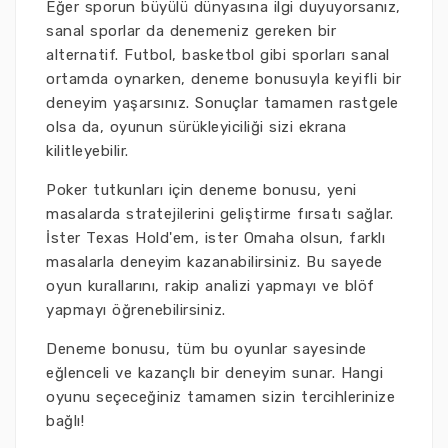
Eğer sporun büyülü dünyasına ilgi duyuyorsanız,
sanal sporlar da denemeniz gereken bir
alternatif. Futbol, basketbol gibi sporları sanal
ortamda oynarken, deneme bonusuyla keyifli bir
deneyim yaşarsınız. Sonuçlar tamamen rastgele
olsa da, oyunun sürükleyiciliği sizi ekrana
kilitleyebilir.
Poker tutkunları için deneme bonusu, yeni
masalarda stratejilerini geliştirme fırsatı sağlar.
İster Texas Hold'em, ister Omaha olsun, farklı
masalarla deneyim kazanabilirsiniz. Bu sayede
oyun kurallarını, rakip analizi yapmayı ve blöf
yapmayı öğrenebilirsiniz.
Deneme bonusu, tüm bu oyunlar sayesinde
eğlenceli ve kazançlı bir deneyim sunar. Hangi
oyunu seçeceğiniz tamamen sizin tercihlerinize
bağlı!