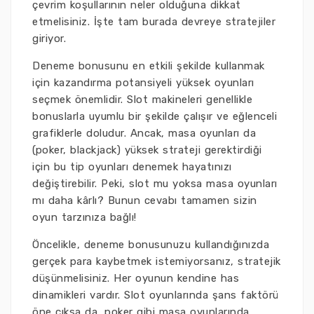
çevrim koşullarının neler olduğuna dikkat
etmelisiniz. İşte tam burada devreye stratejiler
giriyor.
Deneme bonusunu en etkili şekilde kullanmak
için kazandırma potansiyeli yüksek oyunları
seçmek önemlidir. Slot makineleri genellikle
bonuslarla uyumlu bir şekilde çalışır ve eğlenceli
grafiklerle doludur. Ancak, masa oyunları da
(poker, blackjack) yüksek strateji gerektirdiği
için bu tip oyunları denemek hayatınızı
değiştirebilir. Peki, slot mu yoksa masa oyunları
mı daha kârlı? Bunun cevabı tamamen sizin
oyun tarzınıza bağlı!
Öncelikle, deneme bonusunuzu kullandığınızda
gerçek para kaybetmek istemiyorsanız, stratejik
düşünmelisiniz. Her oyunun kendine has
dinamikleri vardır. Slot oyunlarında şans faktörü
öne çıksa da, poker gibi masa oyunlarında