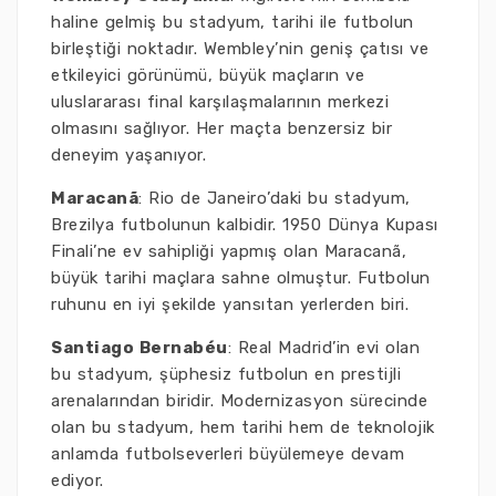
haline gelmiş bu stadyum, tarihi ile futbolun
birleştiği noktadır. Wembley’nin geniş çatısı ve
etkileyici görünümü, büyük maçların ve
uluslararası final karşılaşmalarının merkezi
olmasını sağlıyor. Her maçta benzersiz bir
deneyim yaşanıyor.
Maracanã
: Rio de Janeiro’daki bu stadyum,
Brezilya futbolunun kalbidir. 1950 Dünya Kupası
Finali’ne ev sahipliği yapmış olan Maracanã,
büyük tarihi maçlara sahne olmuştur. Futbolun
ruhunu en iyi şekilde yansıtan yerlerden biri.
Santiago Bernabéu
: Real Madrid’in evi olan
bu stadyum, şüphesiz futbolun en prestijli
arenalarından biridir. Modernizasyon sürecinde
olan bu stadyum, hem tarihi hem de teknolojik
anlamda futbolseverleri büyülemeye devam
ediyor.