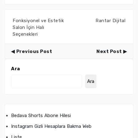
Fonksiyonel ve Estetik
Rantar Dijital
Salon İçin Halı
Seçenekleri
Previous Post
Next Post
Ara
Ara
Bedava Shorts Abone Hilesi
Instagram Gizli Hesaplara Bakma Web
Liste