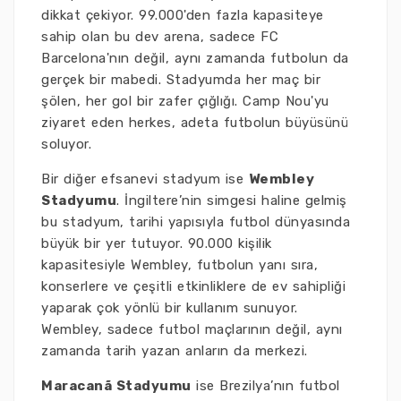
dikkat çekiyor. 99.000'den fazla kapasiteye
sahip olan bu dev arena, sadece FC
Barcelona'nın değil, aynı zamanda futbolun da
gerçek bir mabedi. Stadyumda her maç bir
şölen, her gol bir zafer çığlığı. Camp Nou'yu
ziyaret eden herkes, adeta futbolun büyüsünü
soluyor.
Bir diğer efsanevi stadyum ise
Wembley
Stadyumu
. İngiltere’nin simgesi haline gelmiş
bu stadyum, tarihi yapısıyla futbol dünyasında
büyük bir yer tutuyor. 90.000 kişilik
kapasitesiyle Wembley, futbolun yanı sıra,
konserlere ve çeşitli etkinliklere de ev sahipliği
yaparak çok yönlü bir kullanım sunuyor.
Wembley, sadece futbol maçlarının değil, aynı
zamanda tarih yazan anların da merkezi.
Maracanã Stadyumu
ise Brezilya’nın futbol