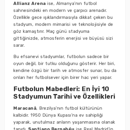
Allianz Arena
ise, Almanya'nın futbol
sahnesindeki en modern ve çarpıcı arenadır.
Özellikle gece ışıklandırmasıyla dikkat çeken bu
stadyum, modern mimarisi ve teknolojisiyle de
göz kamaştırır. Maç günü stadyuma
gittiğinizde, atmosferin enerjisi ve büyüsü sizi
sarar.
Bu efsanevi stadyumlar, futbolun sadece bir
oyun değil, bir tutku olduğunu gösterir. Her biri,
kendine özgü bir tarih ve atmosfer sunar, bu da
onları her futbolsever için birer hac yeri yapar.
Futbolun Mabedleri: En İyi 10
Stadyumun Tarihi ve Özellikleri
Maracanã
, Brezilya'nın futbol kültürünün
kalbidir. 1950 Dünya Kupası'na ev sahipliği
yaparak, unutulmaz anların yaşanmasına olanak
tanıdı.
Santiago Bernabéu
ise Real Madrid'in