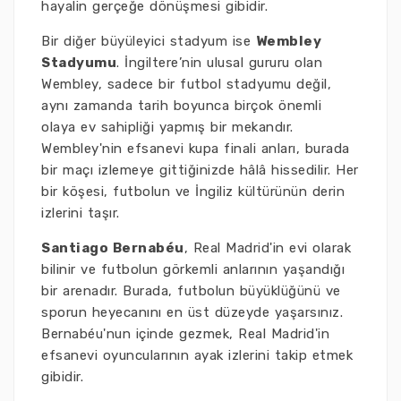
hayalin gerçeğe dönüşmesi gibidir.
Bir diğer büyüleyici stadyum ise
Wembley
Stadyumu
. İngiltere’nin ulusal gururu olan
Wembley, sadece bir futbol stadyumu değil,
aynı zamanda tarih boyunca birçok önemli
olaya ev sahipliği yapmış bir mekandır.
Wembley'nin efsanevi kupa finali anları, burada
bir maçı izlemeye gittiğinizde hâlâ hissedilir. Her
bir köşesi, futbolun ve İngiliz kültürünün derin
izlerini taşır.
Santiago Bernabéu
, Real Madrid'in evi olarak
bilinir ve futbolun görkemli anlarının yaşandığı
bir arenadır. Burada, futbolun büyüklüğünü ve
sporun heyecanını en üst düzeyde yaşarsınız.
Bernabéu'nun içinde gezmek, Real Madrid'in
efsanevi oyuncularının ayak izlerini takip etmek
gibidir.