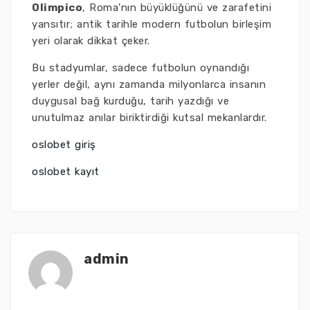
Olimpico
, Roma'nın büyüklüğünü ve zarafetini
yansıtır; antik tarihle modern futbolun birleşim
yeri olarak dikkat çeker.
Bu stadyumlar, sadece futbolun oynandığı
yerler değil, aynı zamanda milyonlarca insanın
duygusal bağ kurduğu, tarih yazdığı ve
unutulmaz anılar biriktirdiği kutsal mekanlardır.
oslobet giriş
oslobet kayıt
admin