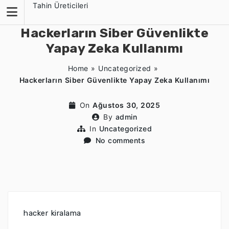
Skip
Tahin Üreticileri
to
content
Hackerların Siber Güvenlikte
Yapay Zeka Kullanımı
Home
»
Uncategorized
»
Hackerların Siber Güvenlikte Yapay Zeka Kullanımı
On
Ağustos 30, 2025
By
admin
In
Uncategorized
No comments
hacker kiralama