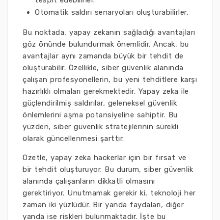
tespit edebilirler.
Otomatik saldırı senaryoları oluşturabilirler.
Bu noktada, yapay zekanın sağladığı avantajları
göz önünde bulundurmak önemlidir. Ancak, bu
avantajlar aynı zamanda büyük bir tehdit de
oluşturabilir. Özellikle, siber güvenlik alanında
çalışan profesyonellerin, bu yeni tehditlere karşı
hazırlıklı olmaları gerekmektedir. Yapay zeka ile
güçlendirilmiş saldırılar, geleneksel güvenlik
önlemlerini aşma potansiyeline sahiptir. Bu
yüzden, siber güvenlik stratejilerinin sürekli
olarak güncellenmesi şarttır.
Özetle, yapay zeka hackerlar için bir fırsat ve
bir tehdit oluşturuyor. Bu durum, siber güvenlik
alanında çalışanların dikkatli olmasını
gerektiriyor. Unutmamak gerekir ki, teknoloji her
zaman iki yüzlüdür. Bir yanda faydaları, diğer
yanda ise riskleri bulunmaktadır. İşte bu