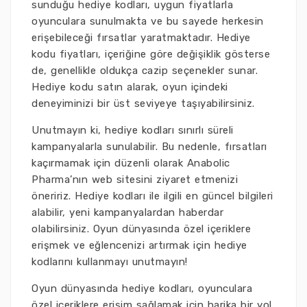
sunduğu hediye kodları, uygun fiyatlarla
oyunculara sunulmakta ve bu sayede herkesin
erişebileceği fırsatlar yaratmaktadır. Hediye
kodu fiyatları, içeriğine göre değişiklik gösterse
de, genellikle oldukça cazip seçenekler sunar.
Hediye kodu satın alarak, oyun içindeki
deneyiminizi bir üst seviyeye taşıyabilirsiniz.
Unutmayın ki, hediye kodları sınırlı süreli
kampanyalarla sunulabilir. Bu nedenle, fırsatları
kaçırmamak için düzenli olarak Anabolic
Pharma’nın web sitesini ziyaret etmenizi
öneririz. Hediye kodları ile ilgili en güncel bilgileri
alabilir, yeni kampanyalardan haberdar
olabilirsiniz. Oyun dünyasında özel içeriklere
erişmek ve eğlencenizi artırmak için hediye
kodlarını kullanmayı unutmayın!
Oyun dünyasında hediye kodları, oyunculara
özel içeriklere erişim sağlamak için harika bir yol