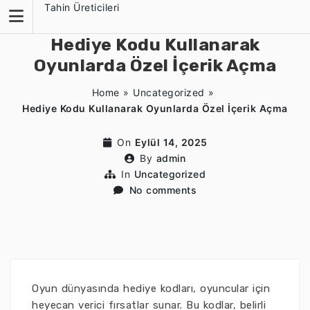
Skip
Tahin Üreticileri
to
content
Hediye Kodu Kullanarak
Oyunlarda Özel İçerik Açma
Home
»
Uncategorized
»
Hediye Kodu Kullanarak Oyunlarda Özel İçerik Açma
On
Eylül 14, 2025
By
admin
In
Uncategorized
No comments
Oyun dünyasında hediye kodları, oyuncular için
heyecan verici fırsatlar sunar. Bu kodlar, belirli