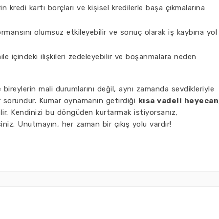
in kredi kartı borçları ve kişisel kredilerle başa çıkmalarına
mansını olumsuz etkileyebilir ve sonuç olarak iş kaybına yol
ile içindeki ilişkileri zedeleyebilir ve boşanmalara neden
 bireylerin mali durumlarını değil, aynı zamanda sevdikleriyle
 bir sorundur. Kumar oynamanın getirdiği
kısa vadeli heyecan
lir. Kendinizi bu döngüden kurtarmak istiyorsanız,
niz. Unutmayın, her zaman bir çıkış yolu vardır!