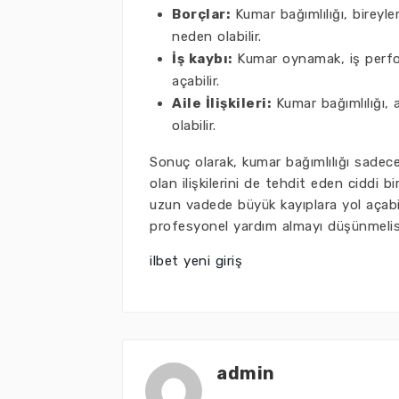
Borçlar:
Kumar bağımlılığı, bireyler
neden olabilir.
İş kaybı:
Kumar oynamak, iş perfor
açabilir.
Aile İlişkileri:
Kumar bağımlılığı, a
olabilir.
Sonuç olarak, kumar bağımlılığı sadece
olan ilişkilerini de tehdit eden ciddi
uzun vadede büyük kayıplara yol açabi
profesyonel yardım almayı düşünmelisi
ilbet yeni giriş
admin