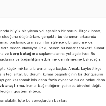
arında büyük bir yıkıma yol açabilen bir sorun. Birçok insan,
te olduğunu düşünürken, gerçekte bu durumun arkasında
 Kumar, başlangıçta masum bir eğlence gibi görünse de,
rizlere neden olabiliyor. Peki, neden bu kadar tehlikeli? Kumar
ına ve
borç batağına
saplanmalarına yol açabiliyor. Bu
çlarına ve bağımlılığın etkilerine derinlemesine bakacağız.
çta küçük miktarlarla oynamaya başlar. Ancak, kaybettikçe
steği artar. Bu durum, kumar bağımlılığının bir döngüsünü
arayı geri kazanmak için daha fazla oynar ve bu da onları daha
ok araştırma
, kumar bağımlılığının yalnızca bireyleri değil,
ilediğini göstermektedir.
ı olabilir. İşte bu sonuçlardan bazıları: