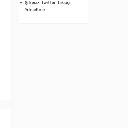
Şifresiz Twitter Takipçi
Yükseltme
,