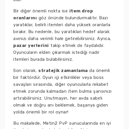
Bir diğer önemli nokta ise
item drop
oranlarını
göz önünde bulundurmaktır. Bazı
yaratıklar, belirli itemleri daha yüksek oranlarla
bırakır. Bu nedenle, bu yaratıkları hedef alarak
avınızı daha verimli hale getirebilirsiniz. Ayrıca,
pazar yerlerini
takip etmek de faydalıdır.
Oyuncuların elden çıkarmak istediği nadir
itemleri burada bulabilirsiniz.
Son olarak,
stratejik zamanlama
da önemli
bir faktördür. Oyun içi etkinlikler veya boss
savaşları sırasında, diğer oyuncularla rekabet
etmek zorunda kalmadan item bulma şansınızı
artırabilirsiniz. Unutmayın, her avda sabırlı
olmak ve doğru anı beklemek, başarıya giden
yolda önemli bir rol oynar!
Bu makalede, Metin2 PvP sunucularında en iyi