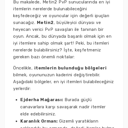
Bu makalede, Metin2 PvP sunucularında en iyi
itemlerin nerelerde bulunabileceğini
keşfedeceğiz ve oyuncular için değerli ipuçları
sunacağız.
Metin2
, büyüleyici dünyası ve
heyecan verici PvP savaşları ile tanınan bir
oyun. Ancak, bu dünyada başarılı olmak için en
iyi itemlere sahip olmak şart! Peki, bu itemleri
nerelerde bulabilirsiniz? İşte, keşfetmeniz
gereken bazı önemli noktalar:
Öncelikle,
itemlerin bulunduğu bölgeleri
bilmek, oyununuzun kaderini değiştirebilir.
Aşağıdaki bölgeler, en iyi itemleri bulabileceğiniz
yerlerdir:
Ejderha Mağarası:
Burada güçlü
canavarlara karşı savaşarak nadir itemler
elde edebilirsiniz.
Karanlık Orman:
Gizemli yaratıkların