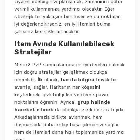
ziyaret edeceğinizi planlamak, zamanınızı daha
verimli kullanmanıza yardımcı olacaktır. Eğer
stratejik bir yaklaşım benimser ve bu noktaları
iyi değerlendirirseniz, en iyi itemleri bulma
şansınız kesinlikle artacaktır.
Item Avında Kullanılabilecek
Stratejiler
Metin2 PvP sunucularında en iyi itemleri bulmak
için doğru stratejiler geliştirmek oldukça
önemlidir. İlk olarak,
harita bilgisi
büyük bir
avantaj sağlar. Haritanın her köşesini
keşfederek, gizli bölgeleri ve item spawn
noktalarını öğrenin. Ayrıca,
grup halinde
hareket etmek
da oldukça etkili bir stratejidir.
Arkadaşlarınızla birlikte avlanmak, hem
düşmanlarla daha kolay başa çıkmanızı sağlar
hem de itemleri daha hızlı toplamanıza yardımcı
olur.