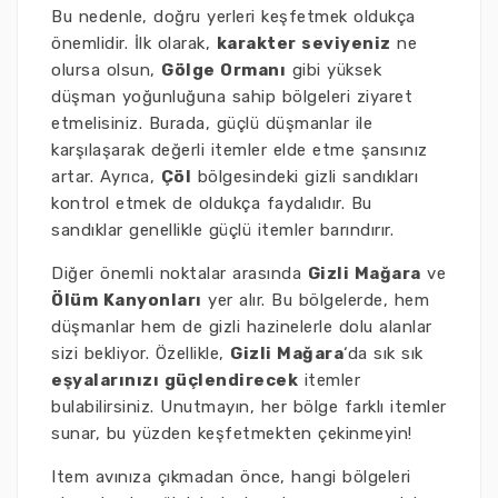
Bu nedenle, doğru yerleri keşfetmek oldukça
önemlidir. İlk olarak,
karakter seviyeniz
ne
olursa olsun,
Gölge Ormanı
gibi yüksek
düşman yoğunluğuna sahip bölgeleri ziyaret
etmelisiniz. Burada, güçlü düşmanlar ile
karşılaşarak değerli itemler elde etme şansınız
artar. Ayrıca,
Çöl
bölgesindeki gizli sandıkları
kontrol etmek de oldukça faydalıdır. Bu
sandıklar genellikle güçlü itemler barındırır.
Diğer önemli noktalar arasında
Gizli Mağara
ve
Ölüm Kanyonları
yer alır. Bu bölgelerde, hem
düşmanlar hem de gizli hazinelerle dolu alanlar
sizi bekliyor. Özellikle,
Gizli Mağara
‘da sık sık
eşyalarınızı güçlendirecek
itemler
bulabilirsiniz. Unutmayın, her bölge farklı itemler
sunar, bu yüzden keşfetmekten çekinmeyin!
Item avınıza çıkmadan önce, hangi bölgeleri