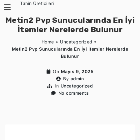
Skip
Tahin Üreticileri
to
content
Metin2 Pvp Sunucularında En İyi
İtemler Nerelerde Bulunur
Home
»
Uncategorized
»
Metin2 Pvp Sunucularında En İyi İtemler Nerelerde
Bulunur
On
Mayıs 9, 2025
By
admin
In
Uncategorized
No comments