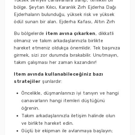
Yüksek seviyeli canavarlara sahip, tehlikeli bir
bölge. Şeytan Kılıcı, Karanlık Zırh Ejderha Dağı
Ejderhaların bulunduğu, yüksek risk ve yüksek
ödül sunan bir alan. Ejderha Kafası, Altın Zırh
Bu bölgelerde
item avına çıkarken
, dikkatli
olmanız ve takım arkadaşlarınızla birlikte
hareket etmeniz oldukça önemlidir. Tek başınıza
girmek, sizi zor durumda bırakabilir. Unutmayın,
takım çalışması her zaman kazandırır!
Item avında kullanabileceğiniz bazı
stratejiler
şunlardır:
Öncelikle, düşmanlarınızı iyi tanıyın ve hangi
canavarların hangi itemleri düştüğünü
öğrenin.
Takım arkadaşlarınızla iletişim halinde olun
ve birlikte hareket edin.
Güçlü bir ekipman ile avlanmaya başlayın;