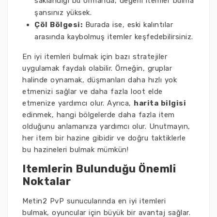
saklandığı bu ormanda, değerli itemler bulma
şansınız yüksek.
Çöl Bölgesi:
Burada ise, eski kalıntılar
arasında kaybolmuş itemler keşfedebilirsiniz.
En iyi itemleri bulmak için bazı stratejiler
uygulamak faydalı olabilir. Örneğin, gruplar
halinde oynamak, düşmanları daha hızlı yok
etmenizi sağlar ve daha fazla loot elde
etmenize yardımcı olur. Ayrıca,
harita bilgisi
edinmek, hangi bölgelerde daha fazla item
olduğunu anlamanıza yardımcı olur. Unutmayın,
her item bir hazine gibidir ve doğru taktiklerle
bu hazineleri bulmak mümkün!
Itemlerin Bulunduğu Önemli
Noktalar
Metin2 PvP sunucularında en iyi itemleri
bulmak, oyuncular için büyük bir avantaj sağlar.