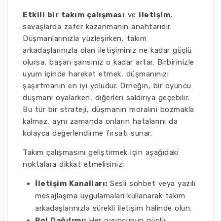
Etkili bir takım çalışması
ve
iletişim
,
savaşlarda zafer kazanmanın anahtarıdır.
Düşmanlarınızla yüzleşirken, takım
arkadaşlarınızla olan iletişiminiz ne kadar güçlü
olursa, başarı şansınız o kadar artar. Birbirinizle
uyum içinde hareket etmek, düşmanınızı
şaşırtmanın en iyi yoludur. Örneğin, bir oyuncu
düşmanı oyalarken, diğerleri saldırıya geçebilir.
Bu tür bir strateji, düşmanın moralini bozmakla
kalmaz, aynı zamanda onların hatalarını da
kolayca değerlendirme fırsatı sunar.
Takım çalışmasını geliştirmek için aşağıdaki
noktalara dikkat etmelisiniz:
İletişim Kanalları:
Sesli sohbet veya yazılı
mesajlaşma uygulamaları kullanarak takım
arkadaşlarınızla sürekli iletişim halinde olun.
Rol Dağılımı:
Her oyuncunun güçlü