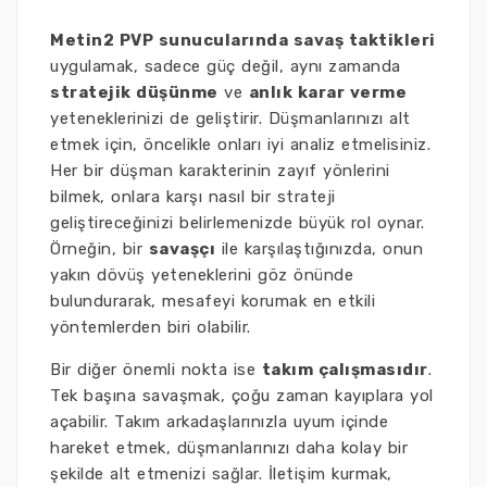
Metin2 PVP sunucularında savaş taktikleri
uygulamak, sadece güç değil, aynı zamanda
stratejik düşünme
ve
anlık karar verme
yeteneklerinizi de geliştirir. Düşmanlarınızı alt
etmek için, öncelikle onları iyi analiz etmelisiniz.
Her bir düşman karakterinin zayıf yönlerini
bilmek, onlara karşı nasıl bir strateji
geliştireceğinizi belirlemenizde büyük rol oynar.
Örneğin, bir
savaşçı
ile karşılaştığınızda, onun
yakın dövüş yeteneklerini göz önünde
bulundurarak, mesafeyi korumak en etkili
yöntemlerden biri olabilir.
Bir diğer önemli nokta ise
takım çalışmasıdır
.
Tek başına savaşmak, çoğu zaman kayıplara yol
açabilir. Takım arkadaşlarınızla uyum içinde
hareket etmek, düşmanlarınızı daha kolay bir
şekilde alt etmenizi sağlar. İletişim kurmak,