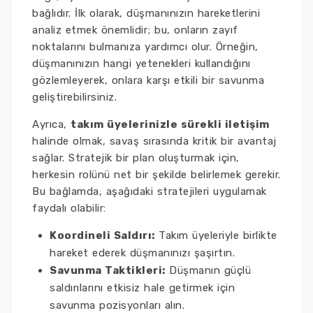
bağlıdır. İlk olarak, düşmanınızın hareketlerini
analiz etmek önemlidir; bu, onların zayıf
noktalarını bulmanıza yardımcı olur. Örneğin,
düşmanınızın hangi yetenekleri kullandığını
gözlemleyerek, onlara karşı etkili bir savunma
geliştirebilirsiniz.
Ayrıca,
takım üyelerinizle sürekli iletişim
halinde olmak, savaş sırasında kritik bir avantaj
sağlar. Stratejik bir plan oluşturmak için,
herkesin rolünü net bir şekilde belirlemek gerekir.
Bu bağlamda, aşağıdaki stratejileri uygulamak
faydalı olabilir:
Koordineli Saldırı:
Takım üyeleriyle birlikte
hareket ederek düşmanınızı şaşırtın.
Savunma Taktikleri:
Düşmanın güçlü
saldırılarını etkisiz hale getirmek için
savunma pozisyonları alın.