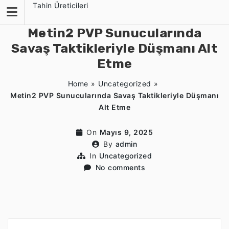
Skip
Tahin Üreticileri
to
content
Metin2 PVP Sunucularında
Savaş Taktikleriyle Düşmanı Alt
Etme
Home
»
Uncategorized
»
Metin2 PVP Sunucularında Savaş Taktikleriyle Düşmanı
Alt Etme
On
Mayıs 9, 2025
By
admin
In
Uncategorized
No comments