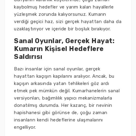
kaybolmuş hedefler ve yarım kalan hayallerle
yüzleşmek zorunda kalıyorsunuz. Kumarın
verdiği geçici haz, sizi gerçek hayattan daha da
uzaklaştırıyor ve içeride bir boşluk bırakıyor.
Sanal Oyunlar, Gerçek Hayat:
Kumarın Kişisel Hedeflere
Saldırısı
Bazı insanlar için sanal oyunlar, gerçek
hayattan kaçışın kapılarını aralıyor. Ancak, bu
kaçışın arkasında yatan tehlikeleri göz ardı
etmek pek mümkün değil. Kumarhanelerin sanal
versiyonları, bağımlılık yapıcı mekanizmalarla
donatılmış durumda. Her kazanç, bir nevinin
hapishanesi gibi görünse de, çoğu zaman
insanların kendi hedeflerine ulaşmalarını
engelliyor.