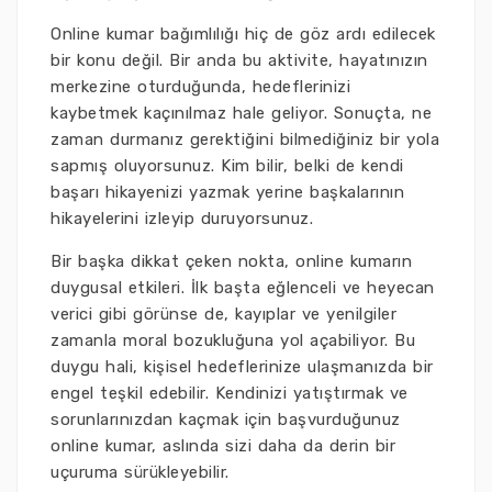
Online kumar bağımlılığı hiç de göz ardı edilecek
bir konu değil. Bir anda bu aktivite, hayatınızın
merkezine oturduğunda, hedeflerinizi
kaybetmek kaçınılmaz hale geliyor. Sonuçta, ne
zaman durmanız gerektiğini bilmediğiniz bir yola
sapmış oluyorsunuz. Kim bilir, belki de kendi
başarı hikayenizi yazmak yerine başkalarının
hikayelerini izleyip duruyorsunuz.
Bir başka dikkat çeken nokta, online kumarın
duygusal etkileri. İlk başta eğlenceli ve heyecan
verici gibi görünse de, kayıplar ve yenilgiler
zamanla moral bozukluğuna yol açabiliyor. Bu
duygu hali, kişisel hedeflerinize ulaşmanızda bir
engel teşkil edebilir. Kendinizi yatıştırmak ve
sorunlarınızdan kaçmak için başvurduğunuz
online kumar, aslında sizi daha da derin bir
uçuruma sürükleyebilir.