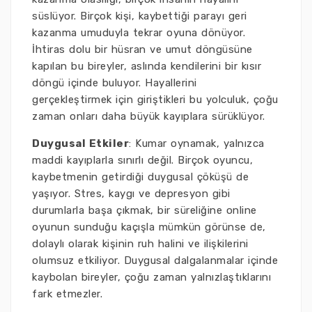
süslüyor. Birçok kişi, kaybettiği parayı geri
kazanma umuduyla tekrar oyuna dönüyor.
İhtiras dolu bir hüsran ve umut döngüsüne
kapılan bu bireyler, aslında kendilerini bir kısır
döngü içinde buluyor. Hayallerini
gerçekleştirmek için giriştikleri bu yolculuk, çoğu
zaman onları daha büyük kayıplara sürüklüyor.
Duygusal Etkiler
: Kumar oynamak, yalnızca
maddi kayıplarla sınırlı değil. Birçok oyuncu,
kaybetmenin getirdiği duygusal çöküşü de
yaşıyor. Stres, kaygı ve depresyon gibi
durumlarla başa çıkmak, bir süreliğine online
oyunun sunduğu kaçışla mümkün görünse de,
dolaylı olarak kişinin ruh halini ve ilişkilerini
olumsuz etkiliyor. Duygusal dalgalanmalar içinde
kaybolan bireyler, çoğu zaman yalnızlaştıklarını
fark etmezler.