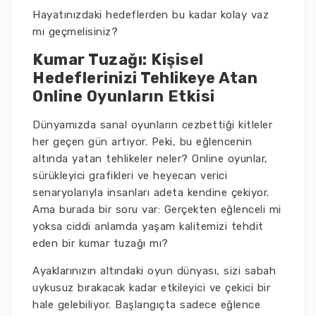
Hayatınızdaki hedeflerden bu kadar kolay vaz
mı geçmelisiniz?
Kumar Tuzağı: Kişisel
Hedeflerinizi Tehlikeye Atan
Online Oyunların Etkisi
Dünyamızda sanal oyunların cezbettiği kitleler
her geçen gün artıyor. Peki, bu eğlencenin
altında yatan tehlikeler neler? Online oyunlar,
sürükleyici grafikleri ve heyecan verici
senaryolarıyla insanları adeta kendine çekiyor.
Ama burada bir soru var: Gerçekten eğlenceli mi
yoksa ciddi anlamda yaşam kalitemizi tehdit
eden bir kumar tuzağı mı?
Ayaklarınızın altındaki oyun dünyası, sizi sabah
uykusuz bırakacak kadar etkileyici ve çekici bir
hale gelebiliyor. Başlangıçta sadece eğlence