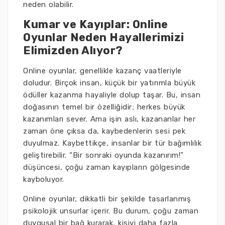
neden olabilir.
Kumar ve Kayıplar: Online
Oyunlar Neden Hayallerimizi
Elimizden Alıyor?
Online oyunlar, genellikle kazanç vaatleriyle
doludur. Birçok insan, küçük bir yatırımla büyük
ödüller kazanma hayaliyle dolup taşar. Bu, insan
doğasının temel bir özelliğidir; herkes büyük
kazanımları sever. Ama işin aslı, kazananlar her
zaman öne çıksa da, kaybedenlerin sesi pek
duyulmaz. Kaybettikçe, insanlar bir tür bağımlılık
geliştirebilir. “Bir sonraki oyunda kazanırım!”
düşüncesi, çoğu zaman kayıpların gölgesinde
kayboluyor.
Online oyunlar, dikkatli bir şekilde tasarlanmış
psikolojik unsurlar içerir. Bu durum, çoğu zaman
duygusal bir bağ kurarak, kişiyi daha fazla