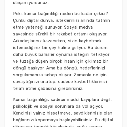
ulaşamıyorsunuz.
Peki, kumar bağımlılığı neden bu kadar çekici?
Çünkü dijital dünya, isteklerinizi anında tatmin
etme yeteneği sunuyor. Sosyal medya
sayesinde sürekli bir rekabet ortamı oluşuyor.
Arkadaşlarınız kazanırken, sizin kaybetmek
istemediğiniz bir şey haline geliyor. Bu durum,
daha büyük bahisler oynama isteğini tetikliyor
ve tuzağa düşen birçok insan için çıkılmaz bir
döngü başlıyor. Ama bu döngü, hedeflerinizi
sorgulamanıza sebep oluyor. Zamanla ne için
savaştığınızı unutup, sadece kaybettiklerinizi
telafi etme çabasına girebilirsiniz.
Kumar bağımlılığı, sadece maddi kayıplara değil,
psikolojik ve sosyal sorunlara da yol açıyor.
Kendinizi yalnız hissetmeye, sevdiklerinizle olan
bağlarınızı koparmaya başlayabilirsiniz. Bu dijital
dünyanın karanlık köşelerinde, çoğu zaman