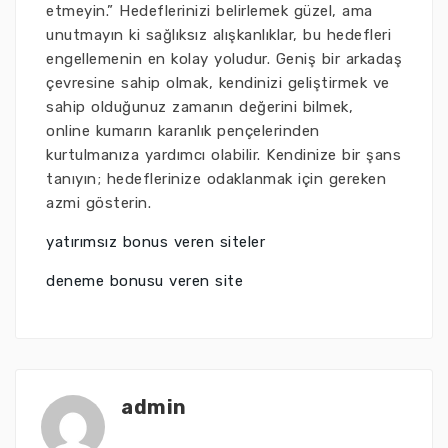
etmeyin.” Hedeflerinizi belirlemek güzel, ama
unutmayın ki sağlıksız alışkanlıklar, bu hedefleri
engellemenin en kolay yoludur. Geniş bir arkadaş
çevresine sahip olmak, kendinizi geliştirmek ve
sahip olduğunuz zamanın değerini bilmek,
online kumarın karanlık pençelerinden
kurtulmanıza yardımcı olabilir. Kendinize bir şans
tanıyın; hedeflerinize odaklanmak için gereken
azmi gösterin.
yatırımsız bonus veren siteler
deneme bonusu veren site
admin