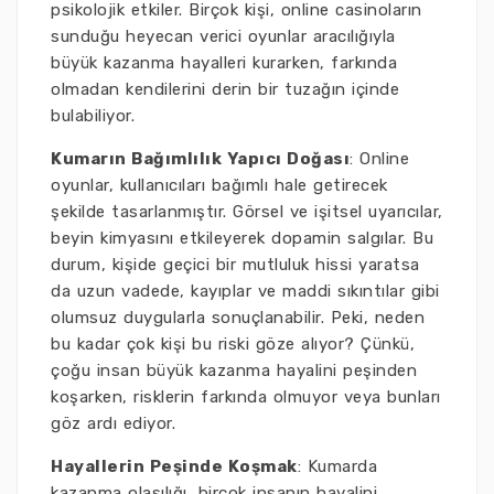
psikolojik etkiler. Birçok kişi, online casinoların
sunduğu heyecan verici oyunlar aracılığıyla
büyük kazanma hayalleri kurarken, farkında
olmadan kendilerini derin bir tuzağın içinde
bulabiliyor.
Kumarın Bağımlılık Yapıcı Doğası
: Online
oyunlar, kullanıcıları bağımlı hale getirecek
şekilde tasarlanmıştır. Görsel ve işitsel uyarıcılar,
beyin kimyasını etkileyerek dopamin salgılar. Bu
durum, kişide geçici bir mutluluk hissi yaratsa
da uzun vadede, kayıplar ve maddi sıkıntılar gibi
olumsuz duygularla sonuçlanabilir. Peki, neden
bu kadar çok kişi bu riski göze alıyor? Çünkü,
çoğu insan büyük kazanma hayalini peşinden
koşarken, risklerin farkında olmuyor veya bunları
göz ardı ediyor.
Hayallerin Peşinde Koşmak
: Kumarda
kazanma olasılığı, birçok insanın hayalini