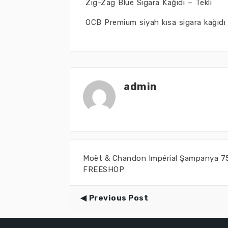
Zig-Zag Blue Sigara Kağıdı – Tekli
OCB Premium siyah kısa sigara kağıdı
admin
Moët & Chandon Impérial Şampanya 7
FREESHOP
Previous Post