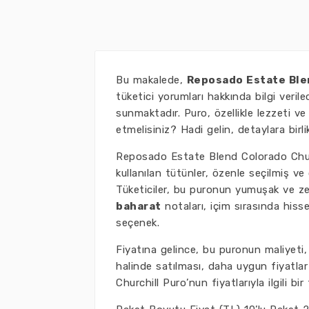
Bu makalede,
Reposado Estate Ble
tüketici yorumları hakkında bilgi verile
sunmaktadır. Puro, özellikle lezzeti ve
etmelisiniz? Hadi gelin, detaylara birli
Reposado Estate Blend Colorado Chur
kullanılan tütünler, özenle seçilmiş ve 
Tüketiciler, bu puronun yumuşak ve zen
baharat
notaları, içim sırasında hisse
seçenek.
Fiyatına gelince, bu puronun maliyeti,
halinde satılması, daha uygun fiyatl
Churchill Puro’nun fiyatlarıyla ilgili bir 