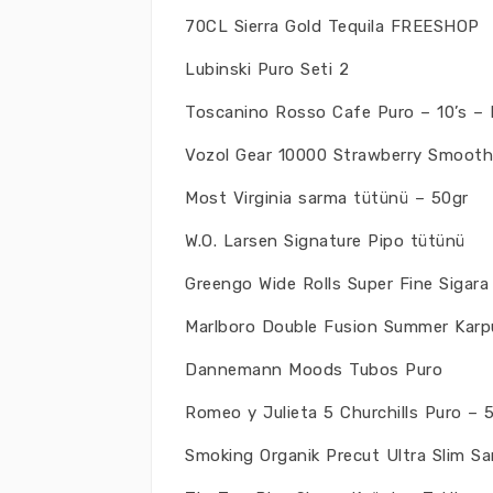
70CL Sierra Gold Tequila FREESHOP
Lubinski Puro Seti 2
Toscanino Rosso Cafe Puro – 10’s – 
Vozol Gear 10000 Strawberry Smooth
Most Virginia sarma tütünü – 50gr
W.O. Larsen Signature Pipo tütünü
Greengo Wide Rolls Super Fine Sigara
Marlboro Double Fusion Summer Karp
Dannemann Moods Tubos Puro
Romeo y Julieta 5 Churchills Puro – 
Smoking Organik Precut Ultra Slim Sar