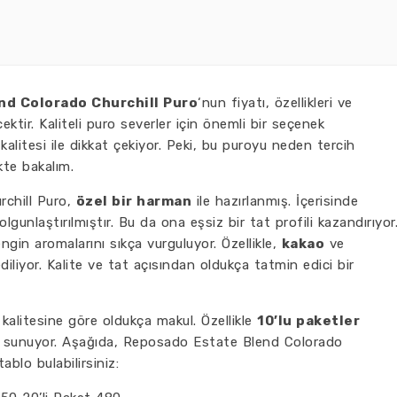
nd Colorado Churchill Puro
‘nun fiyatı, özellikleri ve
cektir. Kaliteli puro severler için önemli bir seçenek
 kalitesi ile dikkat çekiyor. Peki, bu puroyu neden tercih
kte bakalım.
chill Puro,
özel bir harman
ile hazırlanmış. İçerisinde
olgunlaştırılmıştır. Bu da ona eşsiz bir tat profili kazandırıyor
gin aromalarını sıkça vurguluyor. Özellikle,
kakao
ve
diliyor. Kalite ve tat açısından oldukça tatmin edici bir
 kalitesine göre oldukça makul. Özellikle
10’lu paketler
ar sunuyor. Aşağıda, Reposado Estate Blend Colorado
tablo bulabilirsiniz: