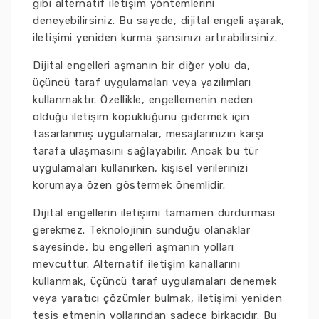
gibi alternatif iletişim yöntemlerini
deneyebilirsiniz. Bu sayede, dijital engeli aşarak,
iletişimi yeniden kurma şansınızı artırabilirsiniz.
Dijital engelleri aşmanın bir diğer yolu da,
üçüncü taraf uygulamaları veya yazılımları
kullanmaktır. Özellikle, engellemenin neden
olduğu iletişim kopukluğunu gidermek için
tasarlanmış uygulamalar, mesajlarınızın karşı
tarafa ulaşmasını sağlayabilir. Ancak bu tür
uygulamaları kullanırken, kişisel verilerinizi
korumaya özen göstermek önemlidir.
Dijital engellerin iletişimi tamamen durdurması
gerekmez. Teknolojinin sunduğu olanaklar
sayesinde, bu engelleri aşmanın yolları
mevcuttur. Alternatif iletişim kanallarını
kullanmak, üçüncü taraf uygulamaları denemek
veya yaratıcı çözümler bulmak, iletişimi yeniden
tesis etmenin yollarından sadece birkaçıdır. Bu