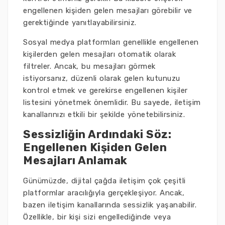
engellenen kişiden gelen mesajları görebilir ve
gerektiğinde yanıtlayabilirsiniz.
Sosyal medya platformları genellikle engellenen
kişilerden gelen mesajları otomatik olarak
filtreler. Ancak, bu mesajları görmek
istiyorsanız, düzenli olarak gelen kutunuzu
kontrol etmek ve gerekirse engellenen kişiler
listesini yönetmek önemlidir. Bu sayede, iletişim
kanallarınızı etkili bir şekilde yönetebilirsiniz.
Sessizliğin Ardındaki Söz:
Engellenen Kişiden Gelen
Mesajları Anlamak
Günümüzde, dijital çağda iletişim çok çeşitli
platformlar aracılığıyla gerçekleşiyor. Ancak,
bazen iletişim kanallarında sessizlik yaşanabilir.
Özellikle, bir kişi sizi engellediğinde veya