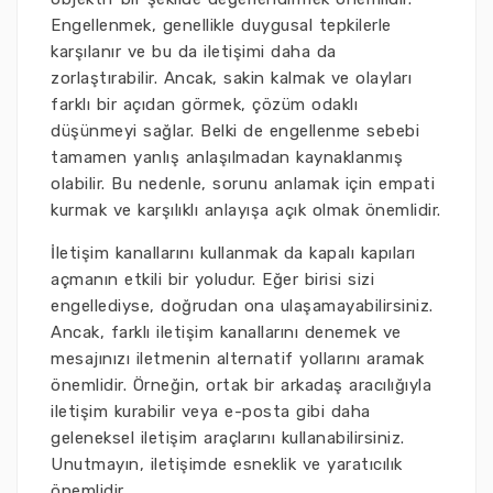
Engellenmek, genellikle duygusal tepkilerle
karşılanır ve bu da iletişimi daha da
zorlaştırabilir. Ancak, sakin kalmak ve olayları
farklı bir açıdan görmek, çözüm odaklı
düşünmeyi sağlar. Belki de engellenme sebebi
tamamen yanlış anlaşılmadan kaynaklanmış
olabilir. Bu nedenle, sorunu anlamak için empati
kurmak ve karşılıklı anlayışa açık olmak önemlidir.
İletişim kanallarını kullanmak da kapalı kapıları
açmanın etkili bir yoludur. Eğer birisi sizi
engellediyse, doğrudan ona ulaşamayabilirsiniz.
Ancak, farklı iletişim kanallarını denemek ve
mesajınızı iletmenin alternatif yollarını aramak
önemlidir. Örneğin, ortak bir arkadaş aracılığıyla
iletişim kurabilir veya e-posta gibi daha
geleneksel iletişim araçlarını kullanabilirsiniz.
Unutmayın, iletişimde esneklik ve yaratıcılık
önemlidir.