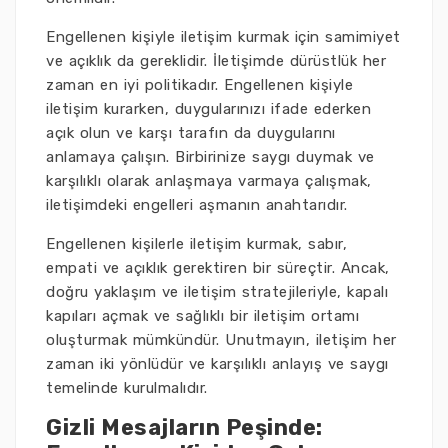
Engellenen kişiyle iletişim kurmak için samimiyet
ve açıklık da gereklidir. İletişimde dürüstlük her
zaman en iyi politikadır. Engellenen kişiyle
iletişim kurarken, duygularınızı ifade ederken
açık olun ve karşı tarafın da duygularını
anlamaya çalışın. Birbirinize saygı duymak ve
karşılıklı olarak anlaşmaya varmaya çalışmak,
iletişimdeki engelleri aşmanın anahtarıdır.
Engellenen kişilerle iletişim kurmak, sabır,
empati ve açıklık gerektiren bir süreçtir. Ancak,
doğru yaklaşım ve iletişim stratejileriyle, kapalı
kapıları açmak ve sağlıklı bir iletişim ortamı
oluşturmak mümkündür. Unutmayın, iletişim her
zaman iki yönlüdür ve karşılıklı anlayış ve saygı
temelinde kurulmalıdır.
Gizli Mesajların Peşinde: