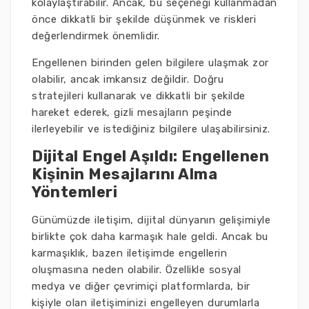
kolaylaştırabilir. Ancak, bu seçeneği kullanmadan
önce dikkatli bir şekilde düşünmek ve riskleri
değerlendirmek önemlidir.
Engellenen birinden gelen bilgilere ulaşmak zor
olabilir, ancak imkansız değildir. Doğru
stratejileri kullanarak ve dikkatli bir şekilde
hareket ederek, gizli mesajların peşinde
ilerleyebilir ve istediğiniz bilgilere ulaşabilirsiniz.
Dijital Engel Aşıldı: Engellenen
Kişinin Mesajlarını Alma
Yöntemleri
Günümüzde iletişim, dijital dünyanın gelişimiyle
birlikte çok daha karmaşık hale geldi. Ancak bu
karmaşıklık, bazen iletişimde engellerin
oluşmasına neden olabilir. Özellikle sosyal
medya ve diğer çevrimiçi platformlarda, bir
kişiyle olan iletişiminizi engelleyen durumlarla