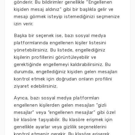
gönderir. Bu bildirimler genellikle “Engellenen
kişiden mesaj aldınız” gibi bir başlıkla gelir ve
mesajı görmek isteyip istemediğinizi seçmenize
izin verir.
Başka bir seçenek ise, bazı sosyal medya
platformlarında engellenen kişiler listesini
yönetebilirsiniz. Bu listede, engellediğiniz
kişilerin profillerini görüntüleyebilir ve
gerektiğinde engellemeyi kaldırabilirsiniz. Bu
durumda, engellediğiniz kişiden gelen mesajları
kontrol etmek için doğrudan onların profilini
ziyaret edebilirsiniz.
Ayrıca, bazı sosyal medya platformları
engellenen kişilerden gelen mesajları “gizli
mesajlar” veya “engellenen mesajlar” gibi özel
bir klasöre taşıyabilir. Bu klasöre erişmek için
genellikle ayarlar veya gizlilik seçeneklerini
kontrol etmeniz gerekir. Bu klasöre erişerek