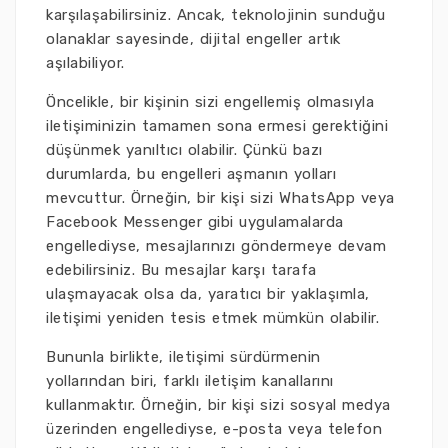
karşılaşabilirsiniz. Ancak, teknolojinin sunduğu
olanaklar sayesinde, dijital engeller artık
aşılabiliyor.
Öncelikle, bir kişinin sizi engellemiş olmasıyla
iletişiminizin tamamen sona ermesi gerektiğini
düşünmek yanıltıcı olabilir. Çünkü bazı
durumlarda, bu engelleri aşmanın yolları
mevcuttur. Örneğin, bir kişi sizi WhatsApp veya
Facebook Messenger gibi uygulamalarda
engellediyse, mesajlarınızı göndermeye devam
edebilirsiniz. Bu mesajlar karşı tarafa
ulaşmayacak olsa da, yaratıcı bir yaklaşımla,
iletişimi yeniden tesis etmek mümkün olabilir.
Bununla birlikte, iletişimi sürdürmenin
yollarından biri, farklı iletişim kanallarını
kullanmaktır. Örneğin, bir kişi sizi sosyal medya
üzerinden engellediyse, e-posta veya telefon